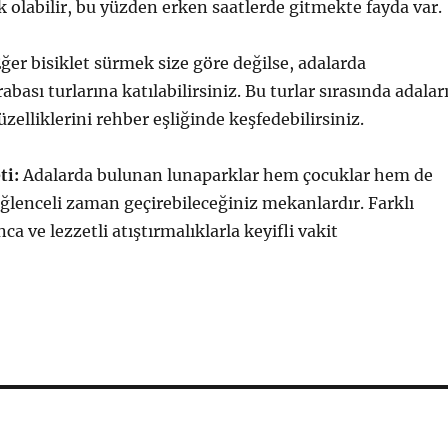
k olabilir, bu yüzden erken saatlerde gitmekte fayda var.
ğer bisiklet sürmek size göre değilse, adalarda
bası turlarına katılabilirsiniz. Bu turlar sırasında adalar
üzelliklerini rehber eşliğinde keşfedebilirsiniz.
ti:
Adalarda bulunan lunaparklar hem çocuklar hem de
 eğlenceli zaman geçirebileceğiniz mekanlardır. Farklı
nca ve lezzetli atıştırmalıklarla keyifli vakit