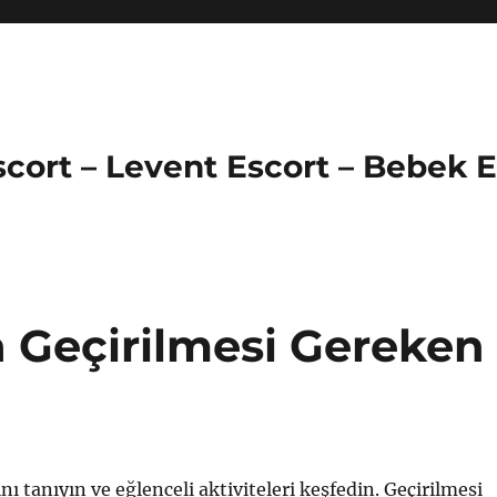
Escort – Levent Escort – Bebek 
a Geçirilmesi Gereken
nı tanıyın ve eğlenceli aktiviteleri keşfedin. Geçirilmesi