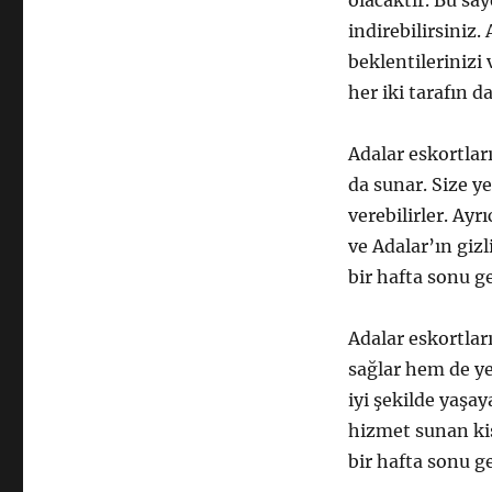
olacaktır. Bu sa
indirebilirsiniz
beklentilerinizi 
her iki tarafın d
Adalar eskortlar
da sunar. Size ye
verebilirler. Ayr
ve Adalar’ın gizl
bir hafta sonu ge
Adalar eskortlar
sağlar hem de ye
iyi şekilde yaşa
hizmet sunan kiş
bir hafta sonu ge