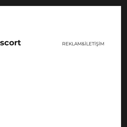
Escort
REKLAM&İLETİŞİM