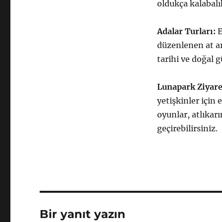
oldukça kalabalı
Adalar Turları:
E
düzenlenen at ara
tarihi ve doğal g
Lunapark Ziyare
yetişkinler için
oyunlar, atlıkarı
geçirebilirsiniz.
Bir yanıt yazın