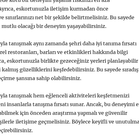
yede kötü bir deneyim yaşama riskinizi en aza
. Ayrıca, eskortunuzla iletişim kurmadan önce
ve sınırlarınızı net bir şekilde belirtmelisiniz. Bu sayede
a mutlu olacağı bir deneyim yaşayabilirsiniz.
ıyla tanışmak aynı zamanda şehri daha iyi tanıma fırsatı
rel restoranları, barları ve etkinlikleri hakkında bilgi
ıca, eskortunuzla birlikte gezeceğiniz yerleri planlayabilir
i kalmış güzelliklerini keşfedebilirsiniz. Bu sayede sıradış
çirme şansına sahip olabilirsiniz.
ıyla tanışmak hem eğlenceli aktiviteleri keşfetmenizi
ni insanlarla tanışma fırsatı sunar. Ancak, bu deneyimi 
yabilmek için önceden araştırma yapmalı ve güvenilir
ilerle iletişime geçmelisiniz. Böylece keyifli ve unutulm
çirebilirsiniz.