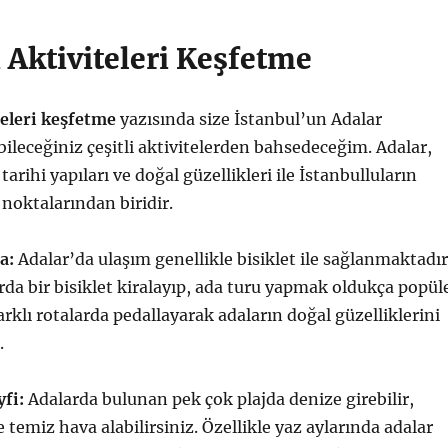
 Aktiviteleri Keşfetme
teleri keşfetme
yazısında size İstanbul’un Adalar
ileceğiniz çeşitli aktivitelerden bahsedeceğim. Adalar,
tarihi yapıları ve doğal güzellikleri ile İstanbulluların
 noktalarından biridir.
a:
Adalar’da ulaşım genellikle bisiklet ile sağlanmaktadır
da bir bisiklet kiralayıp, ada turu yapmak oldukça popül
Farklı rotalarda pedallayarak adaların doğal güzelliklerini
.
yfi:
Adalarda bulunan pek çok plajda denize girebilir,
 temiz hava alabilirsiniz. Özellikle yaz aylarında adalar