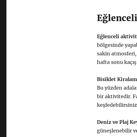
Eğlenceli
Eğlenceli aktivi
bölgesinde yapab
sakin atmosferi, 
hafta sonu kaçış
Bisiklet Kiralam
Bu yüzden adalar
bir aktivitedir. 
keşfedebilirsiniz
Deniz ve Plaj Ke
güneşlenebilir ve