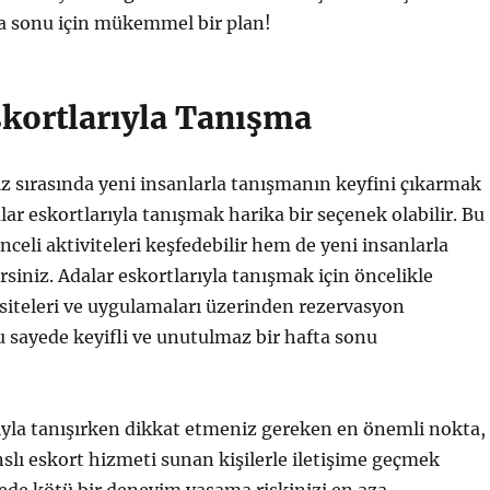
ta sonu için mükemmel bir plan!
skortlarıyla Tanışma
iz sırasında yeni insanlarla tanışmanın keyfini çıkarmak
lar eskortlarıyla tanışmak harika bir seçenek olabilir. Bu
celi aktiviteleri keşfedebilir hem de yeni insanlarla
rsiniz. Adalar eskortlarıyla tanışmak için öncelikle
 siteleri ve uygulamaları üzerinden rezervasyon
Bu sayede keyifli ve unutulmaz bir hafta sonu
ıyla tanışırken dikkat etmeniz gereken en önemli nokta,
anslı eskort hizmeti sunan kişilerle iletişime geçmek