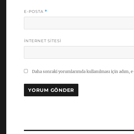
E-POSTA
*
İNTERNET SITESI
Daha sonraki yorumlarımda kullanılması için adım, e-